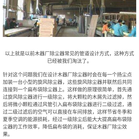
以上就是以前木器厂除尘器常见的管道设计方式，这种方式
已经被我们淘汰了。
针对这个问题我们在设计木器厂除尘器时会在每一个扬尘点
加装一台小型的旋风除尘器，这些旋风除尘器并联然后共同
连接到一个扁布袋除尘器上。这样做的原理很简单，首先通
过旋风除尘器进行一级除尘，将大颗粒的木屑先过滤掉，然
后将微小颗粒通过风管引入扁布袋除尘器进行二级过滤，通
过二级过滤后的空气可以直接在车间排放，这样节省冬季和
夏季空调的能源损耗，经过一级除尘后能大大提高扁布袋除
尘器的工作效率，降低扁布袋的消耗，保证木器厂除尘效
果。