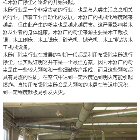
样木器厂除尘才逐渐的开始兴起。
木器行业是一个非常古老的行业，也是与人类生活息息相关
的行业，随着工业自动化的发展，木器厂的机械化程度越来
越高，但由此产生的粉尘也是越来越厉害。这严重影响着木
器从业者的身体健康。木器厂的粉尘来源主要是木工裁板
锯，木工刨床，木工铣床，砂光机，抛光机，木工排钻等木
工机械设备。
木器厂除尘行业在发展的初期一般都是利用布袋除尘器进行
除尘，但实践证明这并不是一个最佳方案，因为木器厂的粉
尘是由一些较大颗粒和一些细微客户组成，而且这些颗粒都
具有易燃的性质，在空气中达到一定浓度遇到明火可能引起
爆炸。直接用布袋除尘器会是大颗粒的木屑在管道中沉积，
到一定程度就极易引发火灾。