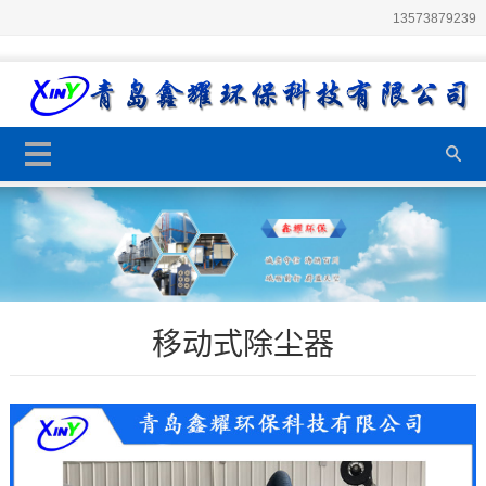
13573879239
移动式除尘器